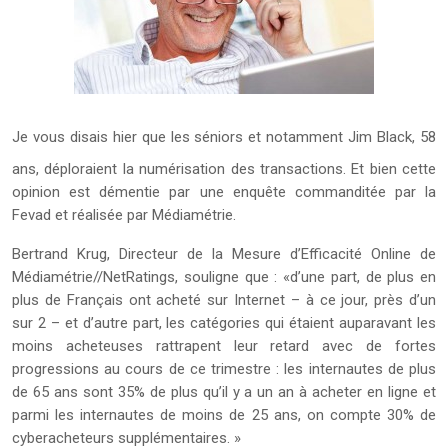
Je vous disais hier que les séniors et notamment Jim Black, 58
ans, déploraient la numérisation des transactions. Et bien cette
opinion est démentie par une enquête commanditée par la
Fevad et réalisée par Médiamétrie.
Bertrand Krug, Directeur de la Mesure d’Efficacité Online de
Médiamétrie//NetRatings, souligne que : «d’une part, de plus en
plus de Français ont acheté sur Internet – à ce jour, près d’un
sur 2 – et d’autre part, les catégories qui étaient auparavant les
moins acheteuses rattrapent leur retard avec de fortes
progressions au cours de ce trimestre : les internautes de plus
de 65 ans sont 35% de plus qu’il y a un an à acheter en ligne et
parmi les internautes de moins de 25 ans, on compte 30% de
cyberacheteurs supplémentaires. »