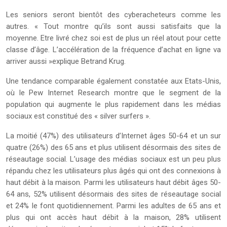
Les seniors seront bientôt des cyberacheteurs comme les
autres. « Tout montre qu’ils sont aussi satisfaits que la
moyenne. Etre livré chez soi est de plus un réel atout pour cette
classe d’âge. L’accélération de la fréquence d’achat en ligne va
arriver aussi »explique Betrand Krug.
Une tendance comparable également constatée aux Etats-Unis,
où le Pew Internet Research montre que le segment de la
population qui augmente le plus rapidement dans les médias
sociaux est constitué des « silver surfers ».
La moitié (47%) des utilisateurs d’Internet âges 50-64 et un sur
quatre (26%) des 65 ans et plus utilisent désormais des sites de
réseautage social. L’usage des médias sociaux est un peu plus
répandu chez les utilisateurs plus âgés qui ont des connexions à
haut débit à la maison. Parmi les utilisateurs haut débit âges 50-
64 ans, 52% utilisent désormais des sites de réseautage social
et 24% le font quotidiennement. Parmi les adultes de 65 ans et
plus qui ont accès haut débit à la maison, 28% utilisent