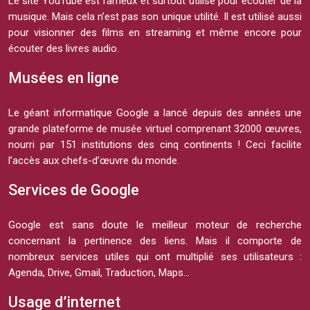
Le site YouTube est fameux et surtout utilisé pour écouter de la
musique. Mais cela n’est pas son unique utilité. Il est utilisé aussi
pour visionner des films en streaming et même encore pour
écouter des livres audio.
Musées en ligne
Le géant informatique Google a lancé depuis des années une
grande plateforme de musée virtuel comprenant 32000 œuvres,
nourri par 151 institutions des cinq continents ! Ceci facilite
l’accès aux chefs-d’œuvre du monde.
Services de Google
Google est sans doute le meilleur moteur de recherche
concernant la pertinence des liens. Mais il comporte de
nombreux services utiles qui ont multiplié ses utilisateurs :
Agenda, Drive, Gmail, Traduction, Maps…
Usage d’internet