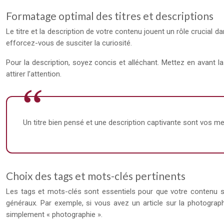
Formatage optimal des titres et descriptions
Le titre et la description de votre contenu jouent un rôle crucial dan
efforcez-vous de susciter la curiosité.
Pour la description, soyez concis et alléchant. Mettez en avant l
attirer l’attention.
Un titre bien pensé et une description captivante sont vos meil
Choix des tags et mots-clés pertinents
Les tags et mots-clés sont essentiels pour que votre contenu so
généraux. Par exemple, si vous avez un article sur la photograp
simplement « photographie ».