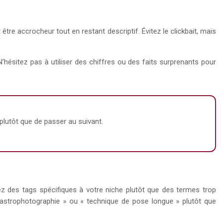
t être accrocheur tout en restant descriptif. Évitez le clickbait, mais
’hésitez pas à utiliser des chiffres ou des faits surprenants pour
 plutôt que de passer au suivant.
ez des tags spécifiques à votre niche plutôt que des termes trop
« astrophotographie » ou « technique de pose longue » plutôt que