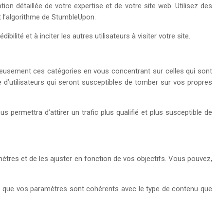
ion détaillée de votre expertise et de votre site web. Utilisez des
et l’algorithme de StumbleUpon.
lité et à inciter les autres utilisateurs à visiter votre site.
ieusement ces catégories en vous concentrant sur celles qui sont
e d’utilisateurs qui seront susceptibles de tomber sur vos propres
 permettra d’attirer un trafic plus qualifié et plus susceptible de
ètres et de les ajuster en fonction de vos objectifs. Vous pouvez,
nc que vos paramètres sont cohérents avec le type de contenu que