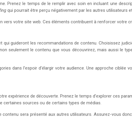
me. Prenez le temps de le remplir avec soin en incluant une descript
fing
qui pourrait être perçu négativement par les autres utilisateurs 
 vers votre site web. Ces éléments contribuent à renforcer votre crédibi
t qui guideront les recommandations de contenu. Choisissez judic
a non seulement le contenu que vous découvrirez, mais aussi le typ
ries dans l’espoir d’élargir votre audience. Une approche ciblée vous
tre expérience de découverte. Prenez le temps d’explorer ces param
de certaines sources ou de certains types de médias.
e contenu sera présenté aux autres utilisateurs. Assurez-vous do