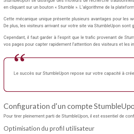
StumbleUpon se distingue des moteurs de recherche traditionnels p
en cliquant sur un bouton « Stumble ». L’algorithme de la plateform
Cette mécanique unique présente plusieurs avantages pour les web
De plus, les visiteurs arrivant sur votre site via StumbleUpon son
Cependant, il faut garder à l’esprit que le trafic provenant de St
vos pages pour capter rapidement l’attention des visiteurs et les in
Le succès sur StumbleUpon repose sur votre capacité à créer
Configuration d’un compte StumbleUp
Pour tirer pleinement parti de StumbleUpon, il est essentiel de confi
Optimisation du profil utilisateur