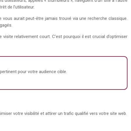
tilisateurs, appelés « stumbleurs », naviguent d’un site à l’autre
t de l’utilisateur.
 vous aurait peut-être jamais trouvé via une recherche classique.
ngagés.
isite relativement court. C’est pourquoi il est crucial d’optimiser
ertinent pour votre audience cible.
r votre visibilité et attirer un trafic qualifié vers votre site web.