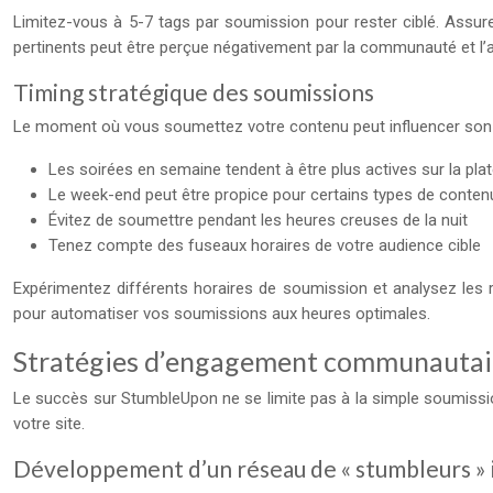
Limitez-vous à 5-7 tags par soumission pour rester ciblé. Assure
pertinents peut être perçue négativement par la communauté et l
Timing stratégique des soumissions
Le moment où vous soumettez votre contenu peut influencer son su
Les soirées en semaine tendent à être plus actives sur la pl
Le week-end peut être propice pour certains types de contenu
Évitez de soumettre pendant les heures creuses de la nuit
Tenez compte des fuseaux horaires de votre audience cible
Expérimentez différents horaires de soumission et analysez les rés
pour automatiser vos soumissions aux heures optimales.
Stratégies d’engagement communautai
Le succès sur StumbleUpon ne se limite pas à la simple soumission 
votre site.
Développement d’un réseau de « stumbleurs » 