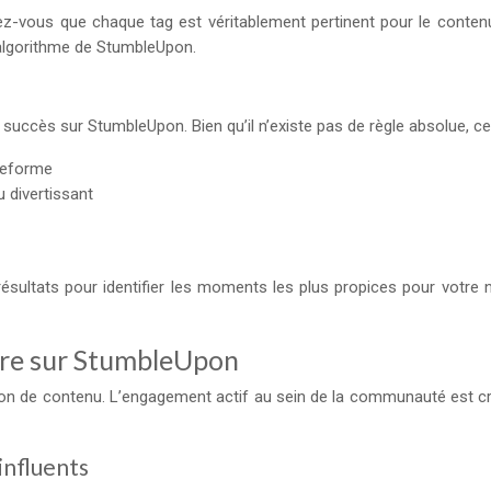
z-vous que chaque tag est véritablement pertinent pour le contenu
’algorithme de StumbleUpon.
ccès sur StumbleUpon. Bien qu’il n’existe pas de règle absolue, ce
ateforme
 divertissant
ultats pour identifier les moments les plus propices pour votre nic
re sur StumbleUpon
de contenu. L’engagement actif au sein de la communauté est crucial
influents