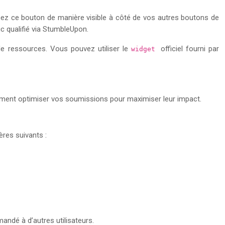
lacez ce bouton de manière visible à côté de vos autres boutons de
ic qualifié via StumbleUpon.
de ressources. Vous pouvez utiliser le
officiel fourni par
widget
omment optimiser vos soumissions pour maximiser leur impact.
ères suivants :
ndé à d’autres utilisateurs.