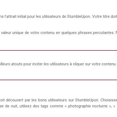
s l’attrait initial pour les utilisateurs de StumbleUpon. Votre titre doi
a valeur unique de votre contenu en quelques phrases percutantes. N
leurs atouts pour inciter les utilisateurs à cliquer sur votre contenu
it découvert par les bons utilisateurs sur StumbleUpon. Choisiss
hie de nuit, utilisez des tags comme « photographie nocturne », 