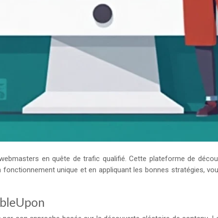
bmasters en quête de trafic qualifié. Cette plateforme de découve
on fonctionnement unique et en appliquant les bonnes stratégies, v
mbleUpon