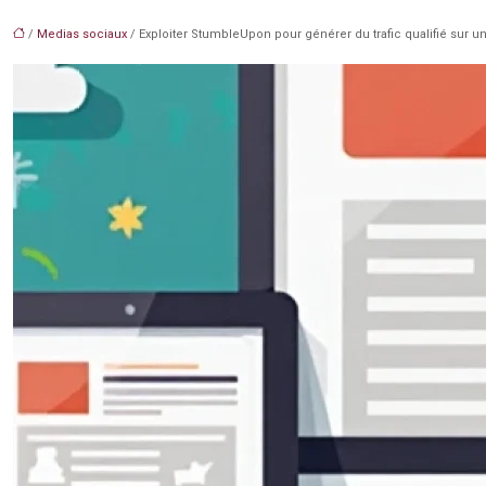
/
Medias sociaux
/ Exploiter StumbleUpon pour générer du trafic qualifié sur un