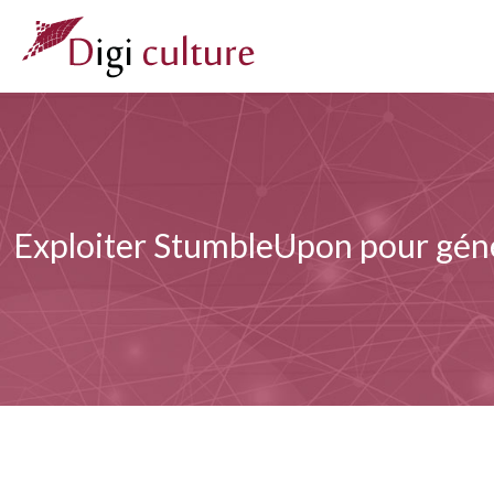
Exploiter StumbleUpon pour génére