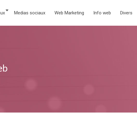
aux
Medias sociaux
Web Marketing
Info web
Divers
eb