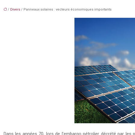
/
Divers
/ Panneaux solaires : vecteurs économiques importants
Dans les années 70, lors de l’embargo pétrolier décrété par les 