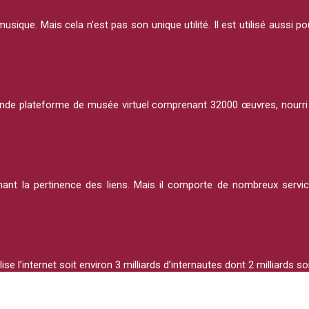
usique. Mais cela n’est pas son unique utilité. Il est utilisé auss
e plateforme de musée virtuel comprenant 32000 œuvres, nourri par
t la pertinence des liens. Mais il comporte de nombreux services u
ise l’internet soit environ 3 milliards d’internautes dont 2 milliards 