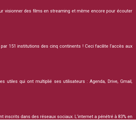
i pour visionner des films en streaming et même encore pour écouter
 151 institutions des cinq continents ! Ceci facilite l’accès aux
tiles qui ont multiplié ses utilisateurs : Agenda, Drive, Gmail,
sont inscrits dans des réseaux sociaux. L’internet a pénétré à 83% en