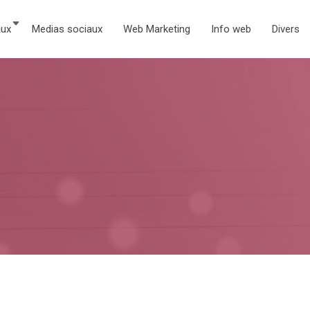
aux
Medias sociaux
Web Marketing
Info web
Divers