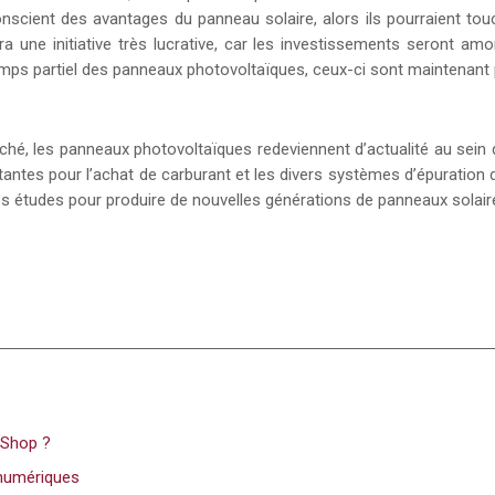
nscient des avantages du panneau solaire, alors ils pourraient tou
era une initiative très lucrative, car les investissements seront a
ps partiel des panneaux photovoltaïques, ceux-ci sont maintenant p
hé, les panneaux photovoltaïques redeviennent d’actualité au sein de
tes pour l’achat de carburant et les divers systèmes d’épuration de
s études pour produire de nouvelles générations de panneaux solair
aShop ?
t numériques