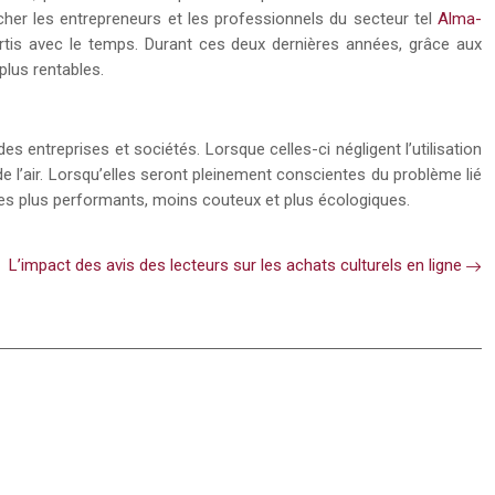
cher les entrepreneurs et les professionnels du secteur tel
Alma-
mortis avec le temps. Durant ces deux dernières années, grâce aux
lus rentables.
s entreprises et sociétés. Lorsque celles-ci négligent l’utilisation
 l’air. Lorsqu’elles seront pleinement conscientes du problème lié
es plus performants, moins couteux et plus écologiques.
L’impact des avis des lecteurs sur les achats culturels en ligne