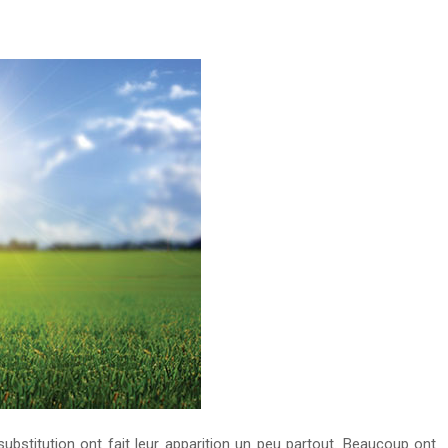
ubstitution ont fait leur apparition un peu partout. Beaucoup ont