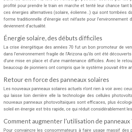
profité pour prendre le train en marche et tenté leur chance tant 
ces énergies alternatives (solaire, éolienne…) qui sont tombées da
forme traditionnelle d’énergie est néfaste pour l’environnement d
deviennent d’actualité.
Énergie solaire, des débuts difficiles
La crise énergétique des années 70 fut un bon promoteur de vente 
dans l’environnement fragile de l’Arizona qu’ils ont été découver
d’une mise en place et d’une maintenance difficiles. Avec le reto
beaucoup de pionniers ont compris que le système pouvait être amé
Retour en force des panneaux solaires
Les nouveaux panneaux solaires actuels n’ont rien à voir avec ceux
qui laisse loin derrière elle la technologie des cellules photov
nouveaux panneaux photovoltaïques sont efficaces, plus écologiqu
soleil en énergie est très rapide, ce qui réduit considérablement 
Comment augmenter l’utilisation de panneaux 
Pour convaincre les consommateurs à faire usage massif des pan